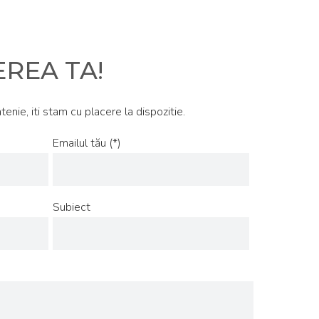
REA TA!
atenie, iti stam cu placere la dispozitie.
Emailul tău (*)
Subiect