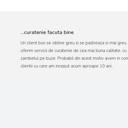
…curatenie facuta bine
Un client bun se obtine greu si se pastreaza si mai greu
oferim servicii de curatenie de cea mai buna calitate, cu s
zambetul pe buze. Probabil din acest motiv avem in cont
clientii cu care am inceput acum aproape 10 ani...