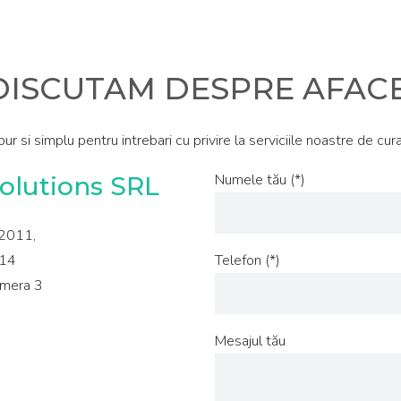
 DISCUTAM DESPRE AFACE
pur si simplu pentru intrebari cu privire la serviciile noastre de cur
Numele tău (*)
olutions SRL
2011,
 14
Telefon (*)
amera 3
Mesajul tău