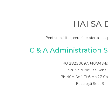
HAI SA
Pentru solicitari, cereri de oferta, sau 
C & A Administration S
RO 28230697, J40/3434/
Str. Sold. Niculae Sebe
Bl:L40A Sc:1 Et:6 Ap:27 C
Bucureşti Sect 3