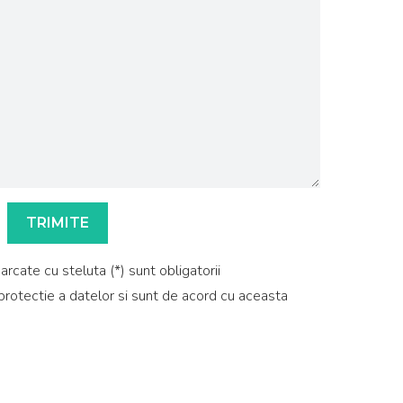
rcate cu steluta (*) sunt obligatorii
 protectie a datelor si sunt de acord cu aceasta