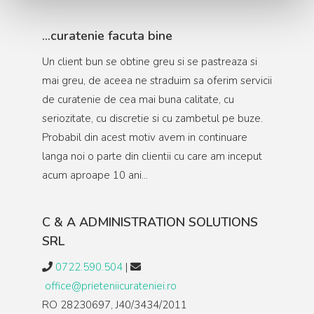
…curatenie facuta bine
Un client bun se obtine greu si se pastreaza si
mai greu, de aceea ne straduim sa oferim servicii
de curatenie de cea mai buna calitate, cu
seriozitate, cu discretie si cu zambetul pe buze.
Probabil din acest motiv avem in continuare
langa noi o parte din clientii cu care am inceput
acum aproape 10 ani...
C & A ADMINISTRATION SOLUTIONS
SRL
0722.590.504
|
office@prieteniicurateniei.ro
RO 28230697, J40/3434/2011